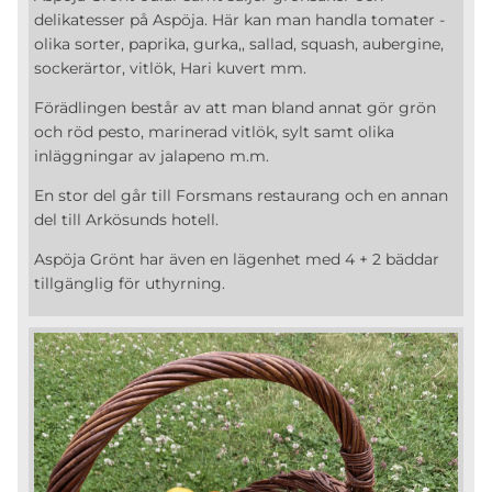
delikatesser på Aspöja. Här kan man handla tomater -
olika sorter, paprika, gurka,, sallad, squash, aubergine,
sockerärtor, vitlök, Hari kuvert mm.
Förädlingen består av att man bland annat gör grön
och röd pesto, marinerad vitlök, sylt samt olika
inläggningar av jalapeno m.m.
En stor del går till Forsmans restaurang och en annan
del till Arkösunds hotell.
Aspöja Grönt har även en lägenhet med 4 + 2 bäddar
tillgänglig för uthyrning.