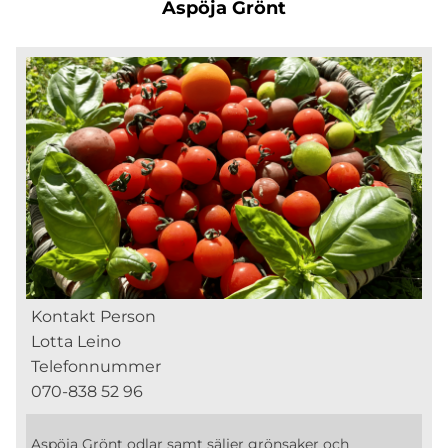
Aspöja Grönt
Kontakt Person
Lotta Leino
Telefonnummer
070-838 52 96
Aspöja Grönt odlar samt säljer grönsaker och